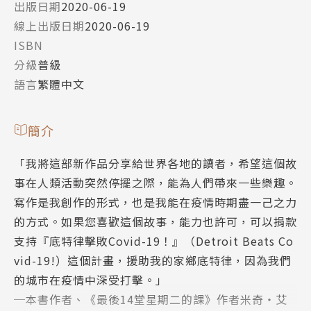
出版日期
2020-06-19
線上出版日期
2020-06-19
ISBN
分級
普級
語言
繁體中文
簡介
「我將這部新作品分享給世界各地的讀者，希望這個故
事在人類活動突然停擺之際，能為人們帶來一些樂趣。
寫作是我創作的形式，也是我能在疫情時期盡一己之力
的方式。如果您喜歡這個故事，能力也許可，可以捐款
支持『底特律擊敗Covid-19！』（Detroit Beats Co
vid-19!）這個計畫，援助我的家鄉底特律，因為我們
的城市在疫情中深受打擊。」
─本書作者、《最後14堂星期二的課》作者米奇‧艾