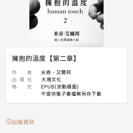
擁抱的溫度【第二章】
作 者
米奇．艾爾邦
出 版 社
大塊文化
格 式
EPUB(流動版面)
不提供電子書檔案另存下載
出版資訊