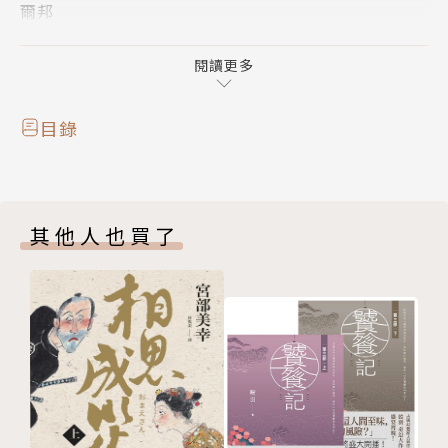
爾邦
《擁抱的溫度》故事背景設在美國密西根州的小鎮，描
閱讀更多
述住在同一街區、四個家庭的生活。當前所未聞的新病
毒在美國蔓延開來，這個曾經友好的街坊開始出現裂
目錄
痕，週六固定聚會的傳統也就此打住。有些人變得更加
團結緊密，也有人漸漸不信任別人，關係變得疏離。
故事中，醫生必須做出重大抉擇；牧師在信仰和法規之
其他人也買了
間掙扎；華裔美國夫妻突然受到了排擠。當中，有個特
別的小男孩似乎身懷神祕的力量，成為人人寄望的對
象，也是危機解除的關鍵，他卻在某天突然消失無
蹤……
作者介紹
米奇‧艾爾邦（Mitch Albom）
國際知名的暢銷作家，被時代雜誌稱作「通俗文學界的