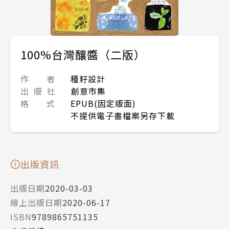
100%台灣釀醬（二版）
作 者
種籽設計
出 版 社
創意市集
格 式
EPUB(固定版面)
不提供電子書檔案另存下載
出版資訊
出版日期
2020-03-03
線上出版日期
2020-06-17
ISBN
9789865751135