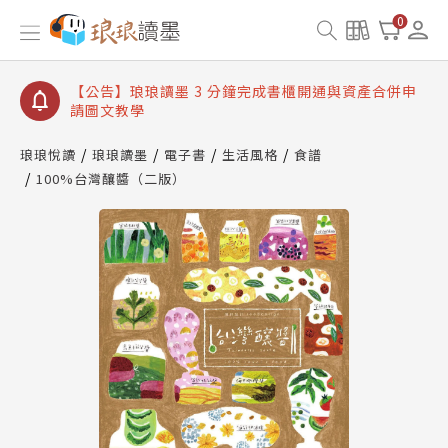
【公告】琅琅讀墨數位閱讀資產合併與書櫃開通申請
0
【公告】琅琅讀墨書櫃開通常見問題
【公告】琅琅讀墨 3 分鐘完成書櫃開通與資產合併申
請圖文教學
【公告】琅琅書店服務升級重要說明及資產合併結果
查詢
琅琅悅讀
琅琅讀墨
電子書
生活風格
食譜
100%台灣釀醬（二版）
【公告】琅琅讀墨數位閱讀資產合併與書櫃開通申請