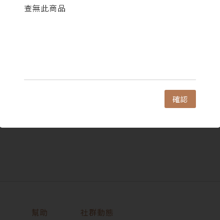
查無此商品
確認
幫助
社群動態