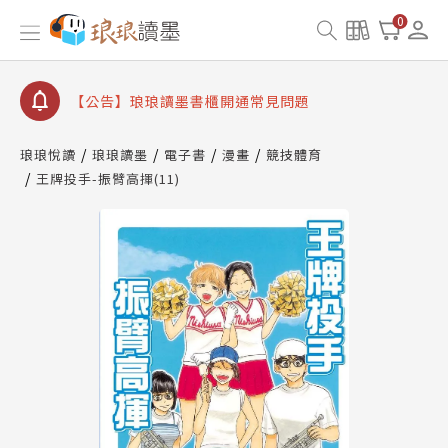
【公告】琅琅書店服務升級重要說明及資產合併結果
0
查詢
【公告】琅琅讀墨數位閱讀資產合併與書櫃開通申請
【公告】琅琅讀墨書櫃開通常見問題
【公告】琅琅讀墨 3 分鐘完成書櫃開通與資產合併申
請圖文教學
琅琅悅讀
琅琅讀墨
電子書
漫畫
競技體育
【公告】琅琅書店服務升級重要說明及資產合併結果
王牌投手-振臂高揮(11)
查詢
【公告】琅琅讀墨數位閱讀資產合併與書櫃開通申請