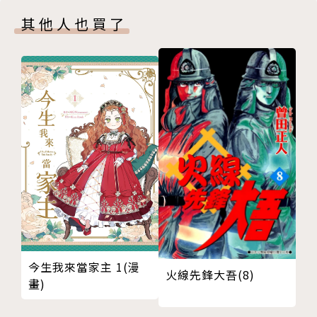
其他人也買了
今生我來當家主 1(漫
火線先鋒大吾(8)
畫)