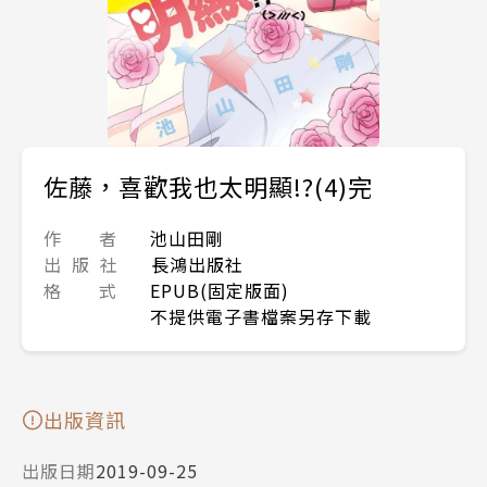
佐藤，喜歡我也太明顯!?(4)完
作 者
池山田剛
出 版 社
長鴻出版社
格 式
EPUB(固定版面)
不提供電子書檔案另存下載
出版資訊
出版日期
2019-09-25