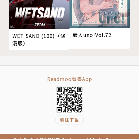
麗人uno!Vol.72
WET SAND (100)（條
漫版）
Readmoo看書App
前往下載