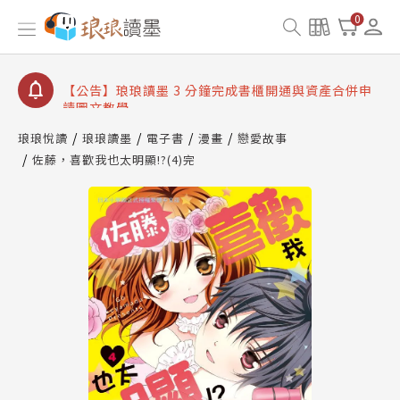
【公告】琅琅讀墨數位閱讀資產合併與書櫃開通申請
0
【公告】琅琅讀墨書櫃開通常見問題
【公告】琅琅讀墨 3 分鐘完成書櫃開通與資產合併申
請圖文教學
【公告】琅琅書店服務升級重要說明及資產合併結果
查詢
琅琅悅讀
琅琅讀墨
電子書
漫畫
戀愛故事
佐藤，喜歡我也太明顯!?(4)完
【公告】琅琅讀墨數位閱讀資產合併與書櫃開通申請