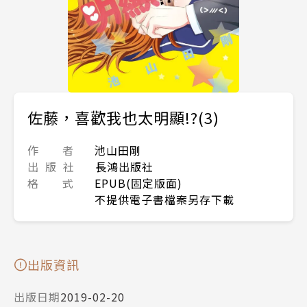
佐藤，喜歡我也太明顯!?(3)
作 者
池山田剛
出 版 社
長鴻出版社
格 式
EPUB(固定版面)
不提供電子書檔案另存下載
出版資訊
出版日期
2019-02-20