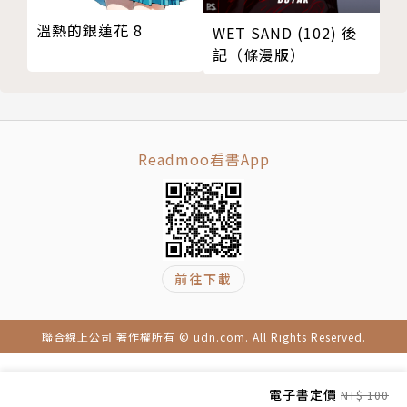
溫熱的銀蓮花 8
WET SAND (102) 後
記（條漫版）
Readmoo看書App
前往下載
聯合線上公司 著作權所有 © udn.com. All Rights Reserved.
電子書定價
NT$ 100