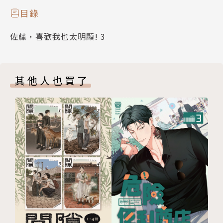
目錄
佐藤，喜歡我也太明顯! 3
其他人也買了