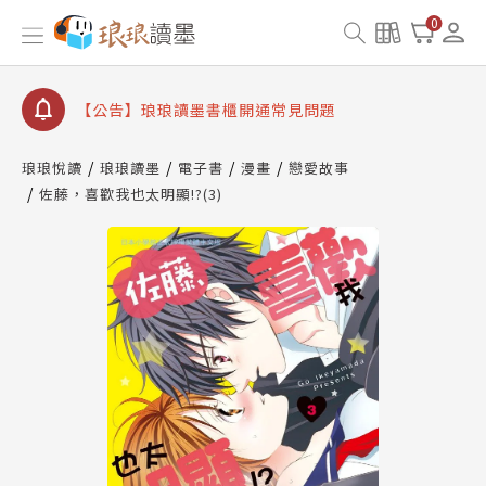
【公告】琅琅讀墨數位閱讀資產合併與書櫃開通申請
0
【公告】琅琅讀墨書櫃開通常見問題
【公告】琅琅讀墨 3 分鐘完成書櫃開通與資產合併申
請圖文教學
【公告】琅琅書店服務升級重要說明及資產合併結果
查詢
琅琅悅讀
琅琅讀墨
電子書
漫畫
戀愛故事
佐藤，喜歡我也太明顯!?(3)
【公告】琅琅讀墨數位閱讀資產合併與書櫃開通申請