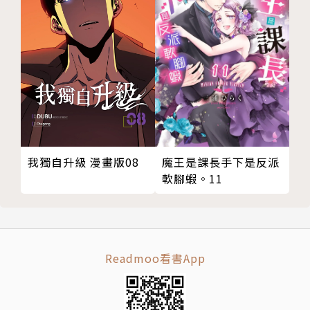
我獨自升級 漫畫版08
魔王是課長手下是反派
軟腳蝦。11
Readmoo看書App