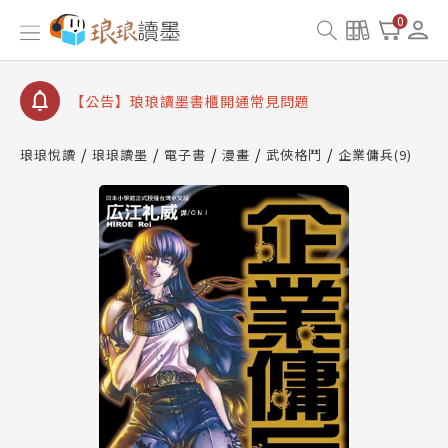
【公告】琅琅書店服務升級重要說明及資產合併結果
0
查詢
【公告】琅琅讀墨數位閱讀資產合併與書櫃開通申請
【公告】琅琅讀墨書櫃開通常見問題
【公告】琅琅讀墨 3 分鐘完成書櫃開通與資產合併申
請圖文教學
琅琅悅讀
琅琅讀墨
電子書
漫畫
武俠格鬥
企業傭兵(9)
【公告】琅琅書店服務升級重要說明及資產合併結果
查詢
【公告】琅琅讀墨數位閱讀資產合併與書櫃開通申請