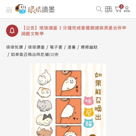
【公告】琅琅讀墨數位閱讀資產合併與書櫃開通申請
0
【公告】琅琅讀墨書櫃開通常見問題
【公告】琅琅讀墨 3 分鐘完成書櫃開通與資產合併申
請圖文教學
【公告】琅琅書店服務升級重要說明及資產合併結果
查詢
琅琅悅讀
琅琅讀墨
電子書
漫畫
療癒幽默
如果能召喚出咪尼貓(3)完
【公告】琅琅讀墨數位閱讀資產合併與書櫃開通申請