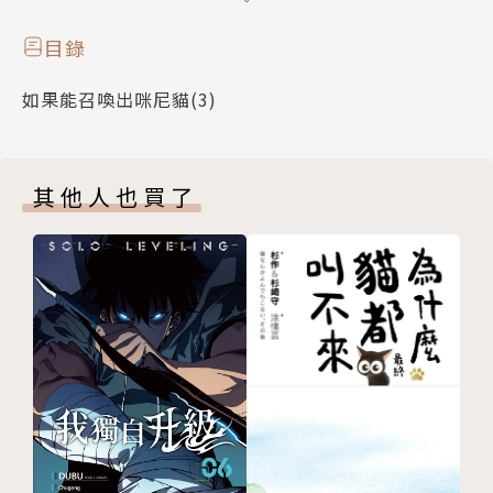
手與咪尼貓家族的
幸福每一天。
目錄
如果能召喚出咪尼貓(3)
其他人也買了