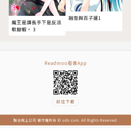
融雪與百子蓮1
魔王是課長手下是反派
軟腳蝦。 3
Readmoo看書App
前往下載
聯合線上公司 著作權所有 © udn.com. All Rights Reserved.