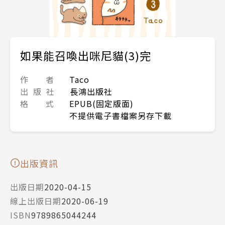
如果能召喚出咪尼貓(3)完
作 者
Taco
出 版 社
長鴻出版社
格 式
EPUB(固定版面)
不提供電子書檔案另存下載
出版資訊
出版日期
2020-04-15
線上出版日期
2020-06-19
ISBN
9789865044244