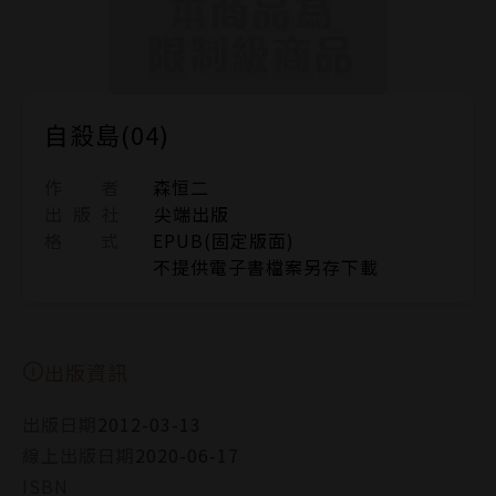
自殺島(04)
作 者
森恒二
出 版 社
尖端出版
格 式
EPUB(固定版面)
不提供電子書檔案另存下載
出版資訊
出版日期
2012-03-13
線上出版日期
2020-06-17
ISBN