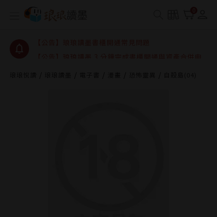
【公告】琅琅讀墨數位閱讀資產合併與書櫃開通申請
0
【公告】琅琅讀墨書櫃開通常見問題
【公告】琅琅讀墨 3 分鐘完成書櫃開通與資產合併申
請圖文教學
【公告】琅琅書店服務升級重要說明及資產合併結果
查詢
琅琅悅讀
琅琅讀墨
電子書
漫畫
恐怖靈異
自殺島(04)
【公告】琅琅讀墨數位閱讀資產合併與書櫃開通申請