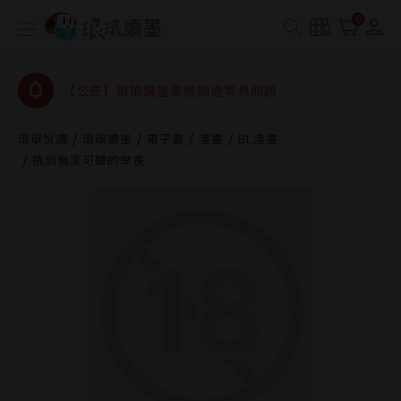
【公告】琅琅書店服務升級重要說明及資產合併結果
0
查詢
【公告】琅琅讀墨數位閱讀資產合併與書櫃開通申請
【公告】琅琅讀墨書櫃開通常見問題
【公告】琅琅讀墨 3 分鐘完成書櫃開通與資產合併申
請圖文教學
琅琅悅讀
琅琅讀墨
電子書
漫畫
BL漫畫
【公告】琅琅書店服務升級重要說明及資產合併結果
撿到無家可歸的學長
查詢
【公告】琅琅讀墨數位閱讀資產合併與書櫃開通申請