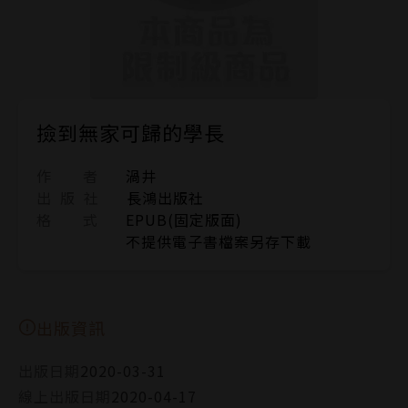
撿到無家可歸的學長
作 者
渦井
出 版 社
長鴻出版社
格 式
EPUB(固定版面)
不提供電子書檔案另存下載
出版資訊
出版日期
2020-03-31
線上出版日期
2020-04-17