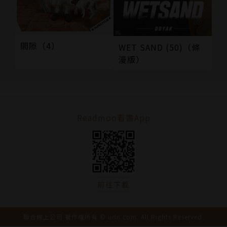
間隙（4）
WET SAND (50)（條
漫版）
Readmoo看書App
前往下載
聯合線上公司 著作權所有 © udn.com. All Rights Reserved.