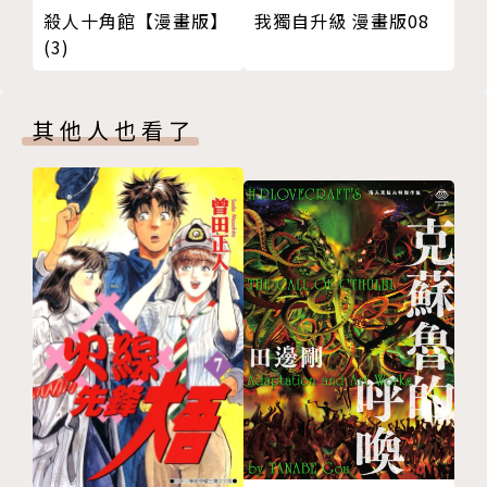
我獨自升級 漫畫版08
殺人十角館【漫畫版】
(3)
其他人也看了