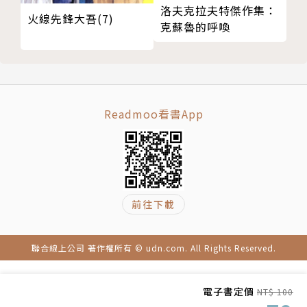
洛夫克拉夫特傑作集：
火線先鋒大吾(7)
克蘇魯的呼喚
Readmoo看書App
前往下載
聯合線上公司 著作權所有 © udn.com. All Rights Reserved.
電子書定價
NT$ 100