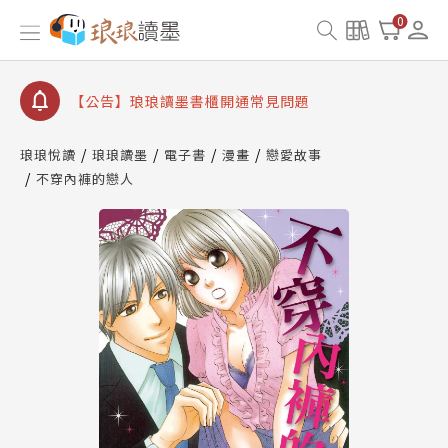
【公告】琅琅讀墨數位閱讀資產合併與書櫃開通申請
0
【公告】琅琅讀墨書櫃開通常見問題
【公告】琅琅讀墨 3 分鐘完成書櫃開通與資產合併申
請圖文教學
【公告】琅琅書店服務升級重要說明及資產合併結果
查詢
琅琅悅讀
琅琅讀墨
電子書
漫畫
戀愛故事
不穿內褲的戀人
【公告】琅琅讀墨數位閱讀資產合併與書櫃開通申請