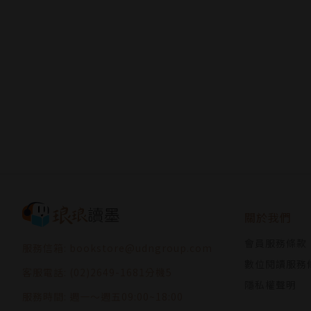
關於我們
會員服務條款
服務信箱: bookstore@udngroup.com
數位閱讀服務
客服電話: (02)2649-1681分機5
隱私權聲明
服務時間: 週一～週五09:00~18:00