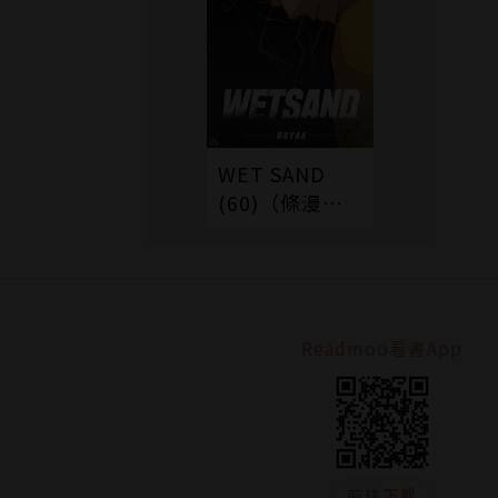
WET SAND
(60)（條漫
版）
Readmoo看書App
前往下載