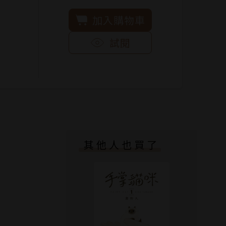
加入購物車
試閱
其他人也買了