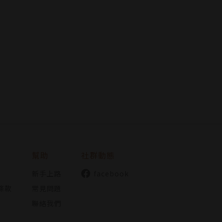
幫助
社群動態
新手上路
facebook
條款
常見問題
聯絡我們