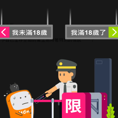
〞的少年。
住進俱樂部裡工作。
給予自己生存空間的鷲生抱持著特別的情感──？