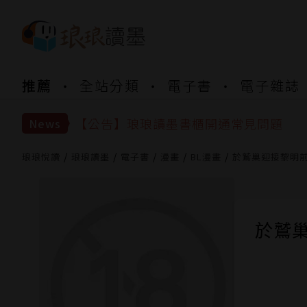
【公告】琅琅書店服務升級重要說明及
推薦
全站分類
電子書
電子雜誌
【公告】琅琅讀墨數位閱讀資產合併與
【公告】琅琅讀墨書櫃開通常見問題
News
【公告】琅琅讀墨 3 分鐘完成書櫃開通
【公告】琅琅書店服務升級重要說明及
琅琅悅讀
琅琅讀墨
電子書
漫畫
BL漫畫
於鷲巢迎接黎明
【公告】琅琅讀墨數位閱讀資產合併與
於鷲