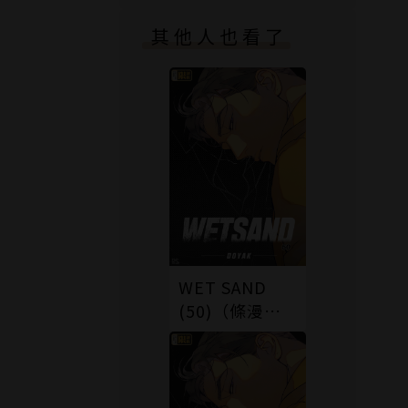
其他人也看了
WET SAND
(50)（條漫
版）