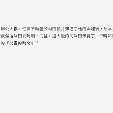
棟辦公大樓，任職不動產公司的藤井知道了他的興趣後，原本
就強拉深田去喝酒。而且，還大膽的向深田示愛了…!?精彩
的『秘書的時間』!!