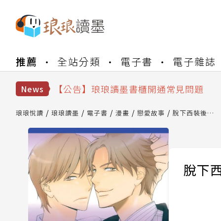
推薦
全站分類
電子書
電子雜誌
【公告】琅琅書店服務升級重要說明及
【公告】琅琅讀墨數位閱讀資產合併與
【公告】琅琅讀墨書櫃開通常見問題
News
【公告】琅琅讀墨 3 分鐘完成書櫃開通
【公告】琅琅書店服務升級重要說明及
琅琅悅讀
琅琅讀墨
電子書
漫畫
戀愛故事
脫下西裝後…
【公告】琅琅讀墨數位閱讀資產合併與
脫下