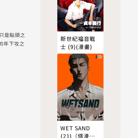
只是點頭之
新世紀福音戰
的年下攻之
士 (9)(漫畫)
WET SAND
(21)（條漫