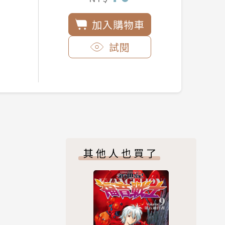
加入購物車
試閱
其他人也買了