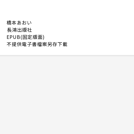
橋本あおい
長鴻出版社
EPUB(固定版面)
不提供電子書檔案另存下載