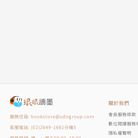
關於我們
會員服務條款
服務信箱: bookstore@udngroup.com
數位閱讀服務
客服電話: (02)2649-1681分機5
隱私權聲明
服務時間: 週一～週五09:00~18:00