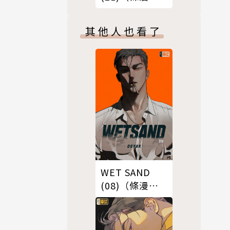
版）
其他人也看了
WET SAND
(08)（條漫
版）