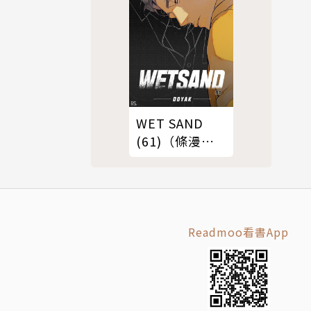
WET SAND
(61)（條漫
版）
Readmoo看書App