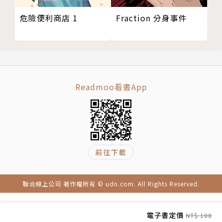
Fraction 分身事件
危險便利商店 1
Readmoo看書App
前往下載
聯合線上公司 著作權所有 © udn.com. All Rights Reserved.
電子書定價
NT$ 100