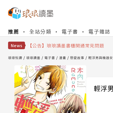
【公告】琅琅書店服務升級重要說明及
推薦
全站分類
電子書
電子雜誌
【公告】琅琅讀墨數位閱讀資產合併與
【公告】琅琅讀墨書櫃開通常見問題
【公告】琅琅讀墨 3 分鐘完成書櫃開通
News
【公告】琅琅書店服務升級重要說明及
【公告】琅琅讀墨數位閱讀資產合併與
琅琅悅讀
琅琅讀墨
電子書
漫畫
戀愛故事
輕浮男與機器女
輕浮