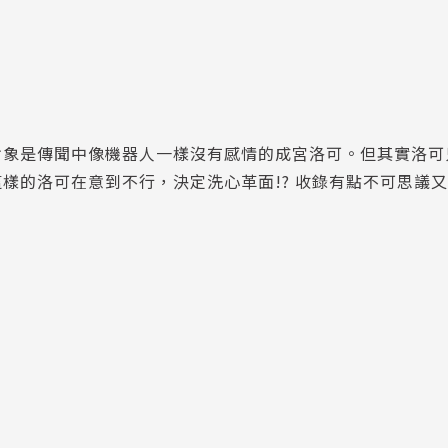
對象是傳聞中像機器人一樣沒有感情的成宮洛可。但其實洛可
樣的洛可在意到不行，決定洗心革面!? 收錄有點不可思議