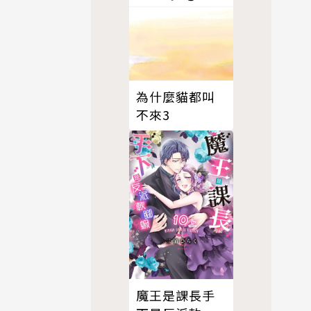
為什麼貓都叫
不來3
魔王是課長手