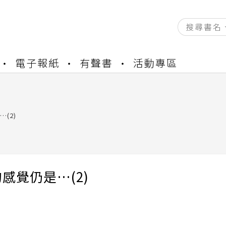
電子報紙
有聲書
活動專區
資產合併結果查詢
書櫃開通申請
與資產合併申請圖文教學
資產合併結果查詢
(2)
書櫃開通申請
感覺仍是…(2)