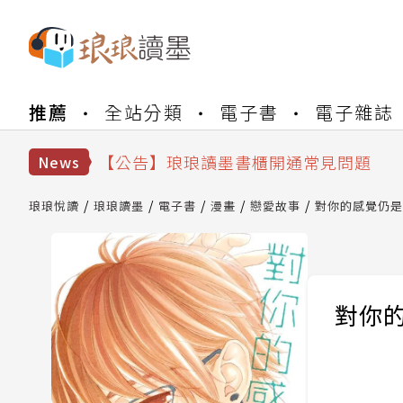
推薦
全站分類
電子書
電子雜誌
【公告】琅琅書店服務升級重要說明及
【公告】琅琅讀墨數位閱讀資產合併與
【公告】琅琅讀墨書櫃開通常見問題
News
【公告】琅琅讀墨 3 分鐘完成書櫃開通
【公告】琅琅書店服務升級重要說明及
琅琅悅讀
琅琅讀墨
電子書
漫畫
戀愛故事
對你的感覺仍是…
【公告】琅琅讀墨數位閱讀資產合併與
對你的