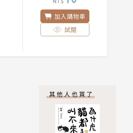
NT$
加入購物車
試閱
其他人也買了