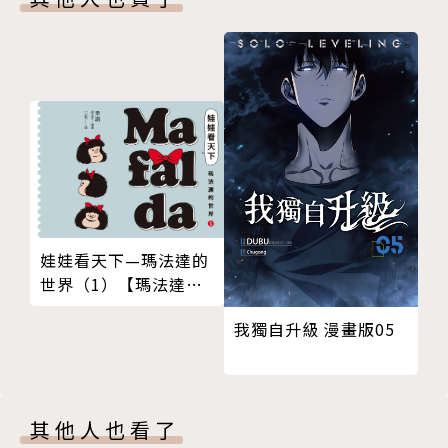
娃娃看天下—瑪法達的
世界（1）【瑪法達降
落地球60週年紀念版】
我獨自升級 漫畫版05
其他人也看了