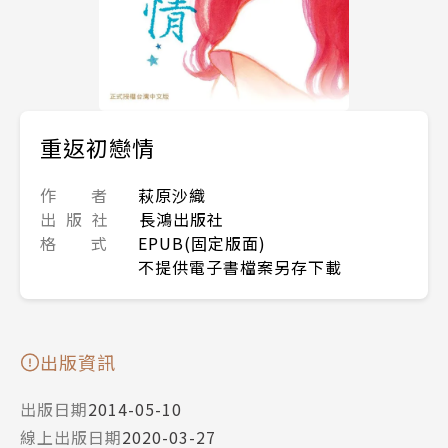
重返初戀情
作 者
萩原沙織
出 版 社
長鴻出版社
格 式
EPUB(固定版面)
不提供電子書檔案另存下載
出版資訊
出版日期
2014-05-10
線上出版日期
2020-03-27