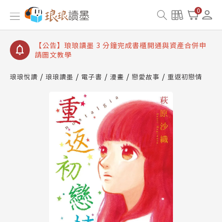
【公告】琅琅讀墨數位閱讀資產合併與書櫃開通申請
0
【公告】琅琅讀墨書櫃開通常見問題
【公告】琅琅讀墨 3 分鐘完成書櫃開通與資產合併申
請圖文教學
【公告】琅琅書店服務升級重要說明及資產合併結果
查詢
琅琅悅讀
琅琅讀墨
電子書
漫畫
戀愛故事
重返初戀情
【公告】琅琅讀墨數位閱讀資產合併與書櫃開通申請