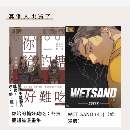
其他人也買了
你給的糖好難吃：冬虫
WET SAND (41)（條
蚕短篇漫畫集
漫版）