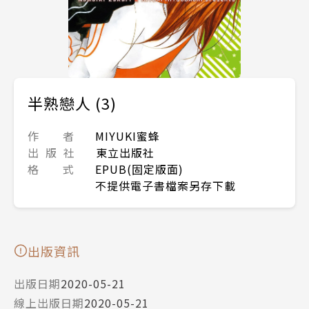
半熟戀人 (3)
作 者
MIYUKI蜜蜂
出 版 社
東立出版社
格 式
EPUB(固定版面)
不提供電子書檔案另存下載
出版資訊
出版日期
2020-05-21
線上出版日期
2020-05-21