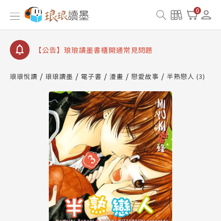
查詢
0
【公告】琅琅讀墨數位閱讀資產合併與書櫃開通申請
【公告】琅琅讀墨書櫃開通常見問題
【公告】琅琅讀墨 3 分鐘完成書櫃開通與資產合併申
請圖文教學
【公告】琅琅書店服務升級重要說明及資產合併結果
琅琅悅讀
琅琅讀墨
電子書
漫畫
戀愛故事
半熟戀人 (3)
查詢
【公告】琅琅讀墨數位閱讀資產合併與書櫃開通申請