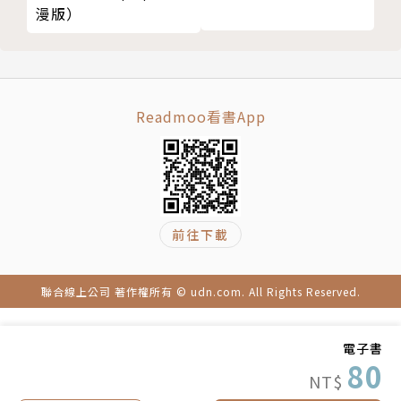
漫版）
Readmoo看書App
前往下載
聯合線上公司 著作權所有 © udn.com. All Rights Reserved.
電子書
80
NT$