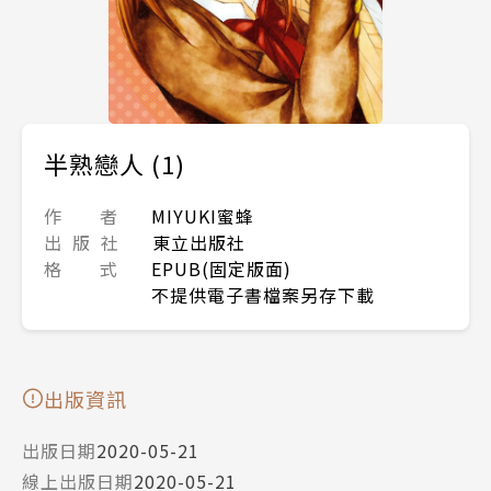
半熟戀人 (1)
作 者
MIYUKI蜜蜂
出 版 社
東立出版社
格 式
EPUB(固定版面)
不提供電子書檔案另存下載
出版資訊
出版日期
2020-05-21
線上出版日期
2020-05-21