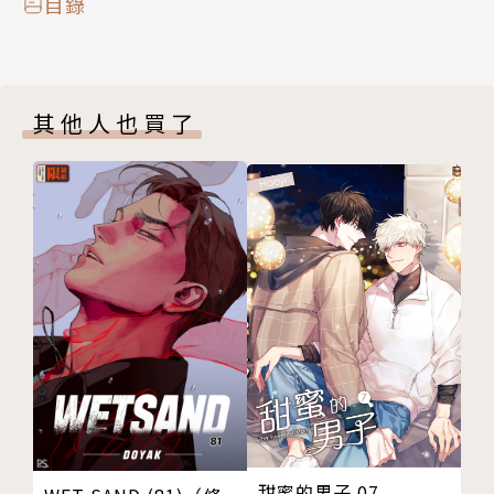
目錄
其他人也買了
甜蜜的男子 07