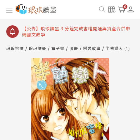
【公告】琅琅讀墨數位閱讀資產合併與書櫃開通申請
0
【公告】琅琅讀墨書櫃開通常見問題
【公告】琅琅讀墨 3 分鐘完成書櫃開通與資產合併申
請圖文教學
【公告】琅琅書店服務升級重要說明及資產合併結果
查詢
琅琅悅讀
琅琅讀墨
電子書
漫畫
戀愛故事
半熟戀人 (1)
【公告】琅琅讀墨數位閱讀資產合併與書櫃開通申請