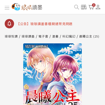
0
【公告】琅琅讀墨數位閱讀資產合併與書櫃開通申請
【公告】琅琅讀墨書櫃開通常見問題
【公告】琅琅讀墨 3 分鐘完成書櫃開通與資產合併申
請圖文教學
【公告】琅琅書店服務升級重要說明及資產合併結果
查詢
琅琅悅讀
琅琅讀墨
電子書
漫畫
科幻魔幻
晨曦公主 (25)
【公告】琅琅讀墨數位閱讀資產合併與書櫃開通申請