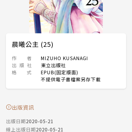
晨曦公主 (25)
作 者
MIZUHO KUSANAGI
出 版 社
東立出版社
格 式
EPUB(固定版面)
不提供電子書檔案另存下載
出版資訊
出版日期
2020-05-21
線上出版日期
2020-05-21