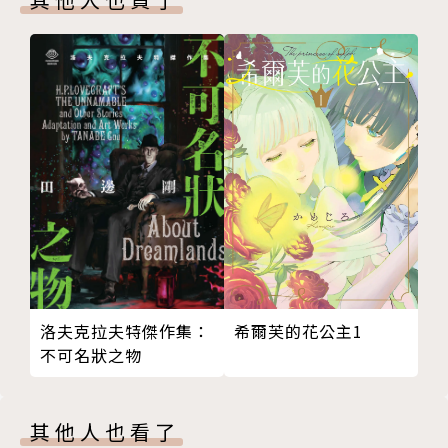
洛夫克拉夫特傑作集：
希爾芙的花公主1
不可名狀之物
其他人也看了