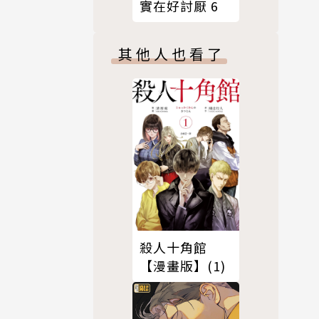
實在好討厭 6
其他人也看了
殺人十角館
【漫畫版】(1)