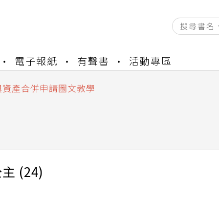
資產合併結果查詢
電子報紙
有聲書
活動專區
書櫃開通申請
與資產合併申請圖文教學
資產合併結果查詢
書櫃開通申請
 (24)