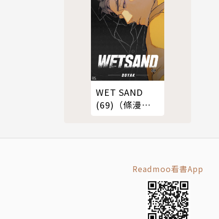
WET SAND
(69)（條漫
版）
Readmoo看書App