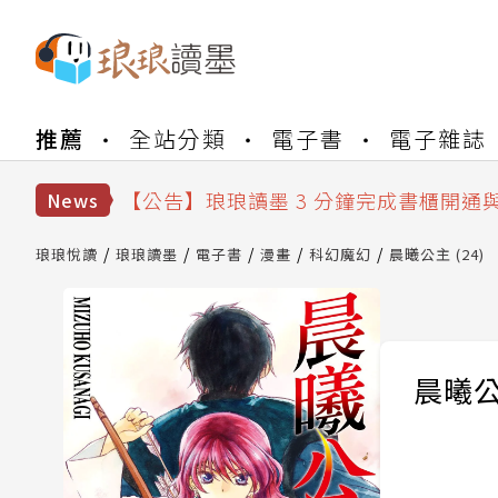
【公告】琅琅書店服務升級重要說明及
推薦
全站分類
電子書
電子雜誌
【公告】琅琅讀墨數位閱讀資產合併與
【公告】琅琅讀墨書櫃開通常見問題
【公告】琅琅讀墨 3 分鐘完成書櫃開通
News
【公告】琅琅書店服務升級重要說明及
【公告】琅琅讀墨數位閱讀資產合併與
琅琅悅讀
琅琅讀墨
電子書
漫畫
科幻魔幻
晨曦公主 (24)
晨曦公主