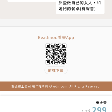
那些做自己的女人，和
她們的餐桌(有聲書)
Readmoo看書App
前往下載
聯合線上公司 著作權所有 © udn.com. All Rights Reserved.
電子書
299
NT$