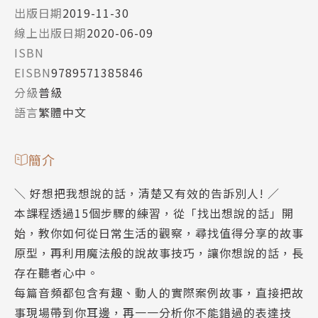
出版日期
2019-11-30
線上出版日期
2020-06-09
ISBN
EISBN
9789571385846
分級
普級
語言
繁體中文
簡介
＼ 好想把我想說的話，清楚又有效的告訴別人! ／
本課程透過15個步驟的練習，從「找出想說的話」開
始，教你如何從日常生活的觀察，尋找值得分享的故事
原型，再利用魔法般的說故事技巧，讓你想說的話，長
存在聽者心中。
每篇音頻都包含有趣、動人的實際案例故事，直接把故
事現場帶到你耳邊，再一一分析你不能錯過的表達技