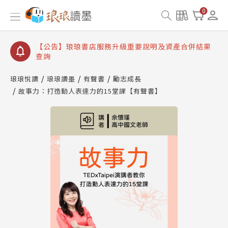
【公告】琅琅讀墨書櫃開通常見問題
0
【公告】琅琅讀墨 3 分鐘完成書櫃開通與資產合併申
請圖文教學
【公告】琅琅書店服務升級重要說明及資產合併結果
查詢
【公告】因 Readmoo 讀墨系統維護中，本站同步暫
停部分閱讀服務
琅琅悅讀
琅琅讀墨
有聲書
勵志成長
故事力：打造動人表達力的15堂課【有聲書】