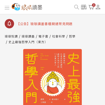
【公告】因 Readmoo 讀墨系統維護中，本站同步暫
0
停部分閱讀服務
【公告】琅琅讀墨數位閱讀資產合併與書櫃開通申請
【公告】琅琅讀墨書櫃開通常見問題
【公告】琅琅讀墨 3 分鐘完成書櫃開通與資產合併申
請圖文教學
琅琅悅讀
琅琅讀墨
電子書
社會科學
哲學
【公告】琅琅書店服務升級重要說明及資產合併結果
史上最強哲學入門（東方）
查詢
【公告】因 Readmoo 讀墨系統維護中，本站同步暫
停部分閱讀服務