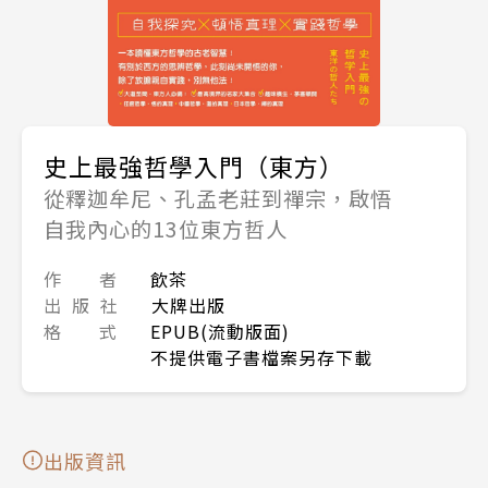
史上最強哲學入門（東方）
從釋迦牟尼、孔孟老莊到禪宗，啟悟
自我內心的13位東方哲人
作 者
飲茶
出 版 社
大牌出版
格 式
EPUB(流動版面)
不提供電子書檔案另存下載
出版資訊