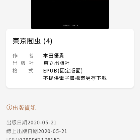
東京闇虫 (4)
作 者
本田優貴
出 版 社
東立出版社
格 式
EPUB(固定版面)
不提供電子書檔案另存下載
出版資訊
出版日期
2020-05-21
線上出版日期
2020-05-21
ISBN
9789863176152