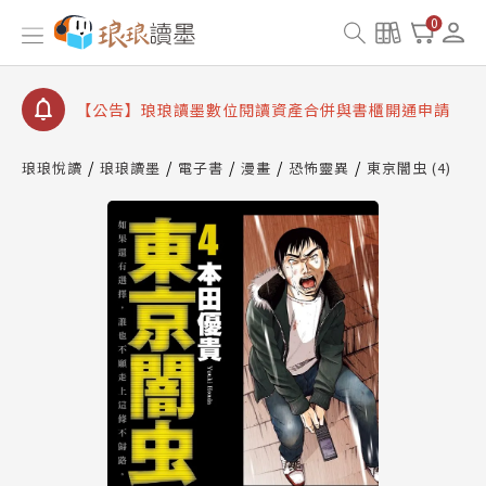
【公告】琅琅書店服務升級重要說明及資產合併結果
0
查詢
【公告】因 Readmoo 讀墨系統維護中，本站同步暫
停部分閱讀服務
【公告】琅琅讀墨數位閱讀資產合併與書櫃開通申請
【公告】琅琅讀墨書櫃開通常見問題
琅琅悅讀
琅琅讀墨
電子書
漫畫
恐怖靈異
東京闇虫 (4)
【公告】琅琅讀墨 3 分鐘完成書櫃開通與資產合併申
請圖文教學
【公告】琅琅書店服務升級重要說明及資產合併結果
查詢
【公告】因 Readmoo 讀墨系統維護中，本站同步暫
停部分閱讀服務