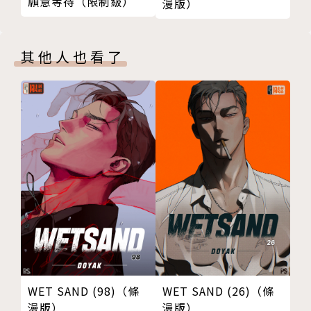
願意等待（限制級）
漫版）
其他人也看了
WET SAND (98)（條
WET SAND (26)（條
漫版）
漫版）