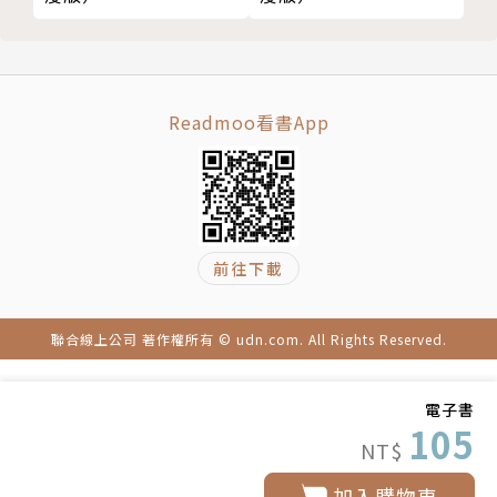
Readmoo看書App
前往下載
聯合線上公司 著作權所有 © udn.com. All Rights Reserved.
電子書
105
NT$
加入購物車