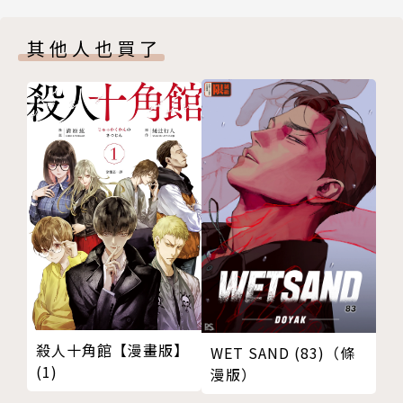
其他人也買了
殺人十角館【漫畫版】
WET SAND (83)（條
(1)
漫版）