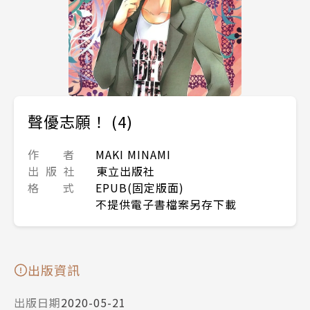
聲優志願！ (4)
作 者
MAKI MINAMI
出 版 社
東立出版社
格 式
EPUB(固定版面)
不提供電子書檔案另存下載
出版資訊
出版日期
2020-05-21