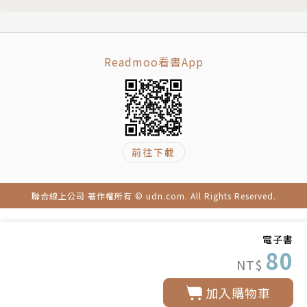
色幽默怪談作品】
Readmoo看書App
前往下載
聯合線上公司 著作權所有 © udn.com. All Rights Reserved.
電子書
80
NT$
加入購物車