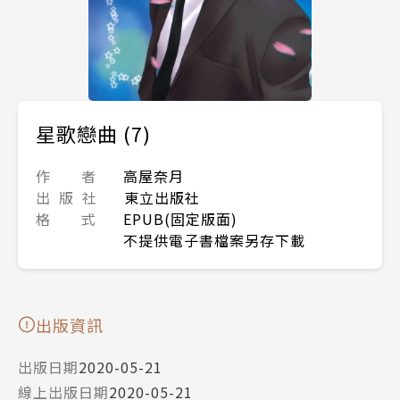
星歌戀曲 (7)
作 者
高屋奈月
出 版 社
東立出版社
格 式
EPUB(固定版面)
不提供電子書檔案另存下載
出版資訊
出版日期
2020-05-21
線上出版日期
2020-05-21