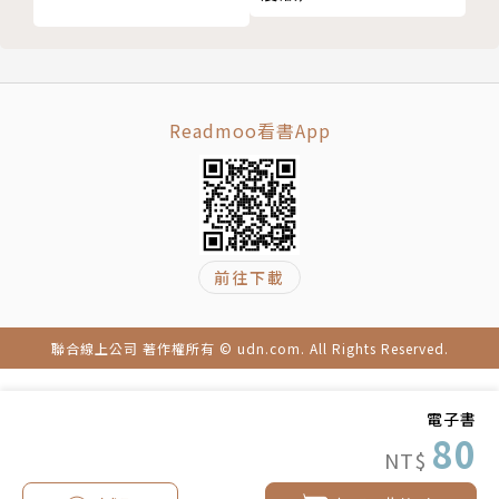
Readmoo看書App
前往下載
聯合線上公司 著作權所有 © udn.com. All Rights Reserved.
電子書
80
NT$