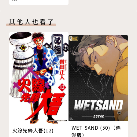
其他人也看了
WET SAND (50)（條
火線先鋒大吾(12)
漫版）