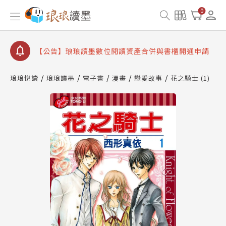
【公告】琅琅書店服務升級重要說明及資產合併結果
0
查詢
【公告】因 Readmoo 讀墨系統維護中，本站同步暫
停部分閱讀服務
【公告】琅琅讀墨數位閱讀資產合併與書櫃開通申請
【公告】琅琅讀墨書櫃開通常見問題
琅琅悅讀
琅琅讀墨
電子書
漫畫
戀愛故事
花之騎士 (1)
【公告】琅琅讀墨 3 分鐘完成書櫃開通與資產合併申
請圖文教學
【公告】琅琅書店服務升級重要說明及資產合併結果
查詢
【公告】因 Readmoo 讀墨系統維護中，本站同步暫
停部分閱讀服務