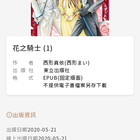
花之騎士 (1)
作 者
西形真依(西形まい)
出 版 社
東立出版社
格 式
EPUB(固定版面)
不提供電子書檔案另存下載
出版資訊
出版日期
2020-05-21
線上出版日期
2020-05-21