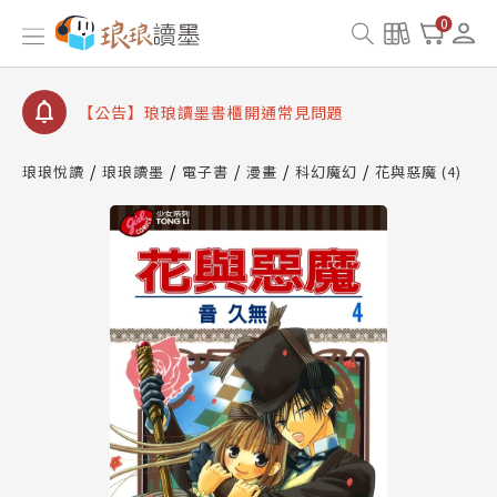
查詢
0
【公告】琅琅讀墨數位閱讀資產合併與書櫃開通申請
【公告】琅琅讀墨書櫃開通常見問題
【公告】琅琅讀墨 3 分鐘完成書櫃開通與資產合併申
請圖文教學
【公告】琅琅書店服務升級重要說明及資產合併結果
琅琅悅讀
琅琅讀墨
電子書
漫畫
科幻魔幻
花與惡魔 (4)
查詢
【公告】琅琅讀墨數位閱讀資產合併與書櫃開通申請