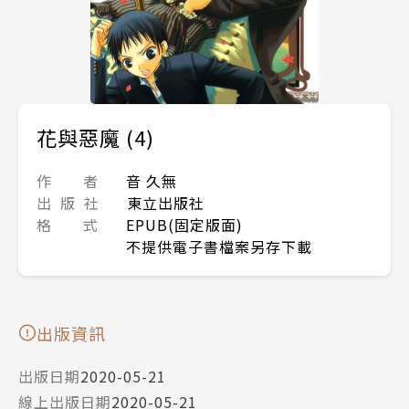
花與惡魔 (4)
作 者
音 久無
出 版 社
東立出版社
格 式
EPUB(固定版面)
不提供電子書檔案另存下載
出版資訊
出版日期
2020-05-21
線上出版日期
2020-05-21