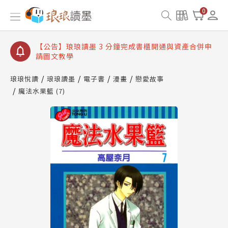
【公告】琅琅讀墨書櫃開通常見問題
0
【公告】琅琅讀墨 3 分鐘完成書櫃開通與資產合併申
請圖文教學
【公告】琅琅書店服務升級重要說明及資產合併結果
查詢
【公告】琅琅讀墨數位閱讀資產合併與書櫃開通申請
琅琅悅讀
琅琅讀墨
電子書
漫畫
戀愛故事
魔法水果籃 (7)