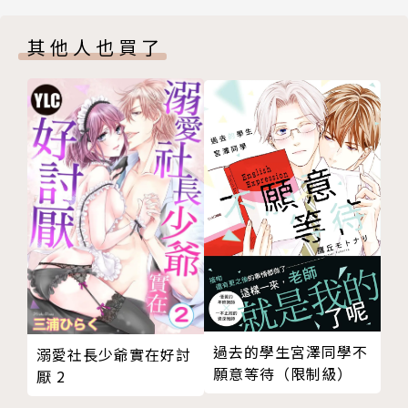
其他人也買了
過去的學生宮澤同學不
溺愛社長少爺實在好討
願意等待（限制級）
厭 2