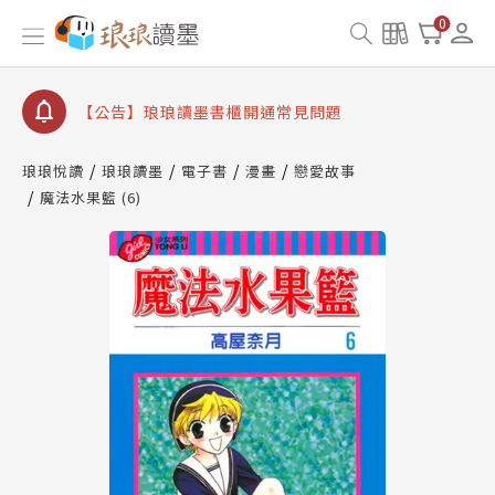
【公告】琅琅書店服務升級重要說明及資產合併結果
0
查詢
【公告】琅琅讀墨數位閱讀資產合併與書櫃開通申請
【公告】琅琅讀墨書櫃開通常見問題
【公告】琅琅讀墨 3 分鐘完成書櫃開通與資產合併申
請圖文教學
琅琅悅讀
琅琅讀墨
電子書
漫畫
戀愛故事
【公告】琅琅書店服務升級重要說明及資產合併結果
魔法水果籃 (6)
查詢
【公告】琅琅讀墨數位閱讀資產合併與書櫃開通申請