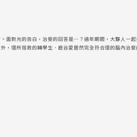
言。面對光的告白，治斐的回答是…？過年期間，大夥人一起
意外，環所搭救的轉學生．鹿谷愛居然完全符合環的腦內治斐