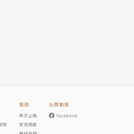
幫助
社群動態
新手上路
facebook
條款
常見問題
聯絡我們