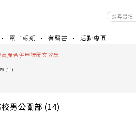
資產合併結果查詢
電子報紙
有聲書
活動專區
書櫃開通申請
與資產合併申請圖文教學
資產合併結果查詢
書櫃開通申請
 (14)
校男公關部 (14)