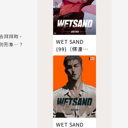
去拜拜時，
WET SAND
的形象…？
(99)（條漫
版）
WET SAND