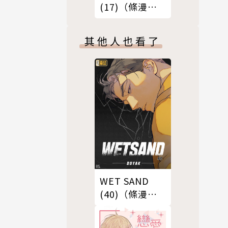
(17)（條漫
版）
其他人也看了
WET SAND
(40)（條漫
版）