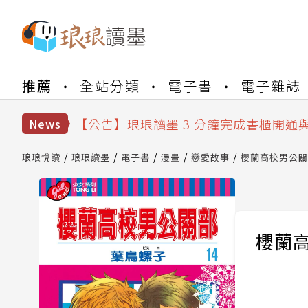
【公告】琅琅書店服務升級重要說明及
推薦
全站分類
電子書
電子雜誌
【公告】琅琅讀墨數位閱讀資產合併與
【公告】琅琅讀墨書櫃開通常見問題
【公告】琅琅讀墨 3 分鐘完成書櫃開通
News
【公告】琅琅書店服務升級重要說明及
【公告】琅琅讀墨數位閱讀資產合併與
琅琅悅讀
琅琅讀墨
電子書
漫畫
戀愛故事
櫻蘭高校男公關部
櫻蘭高