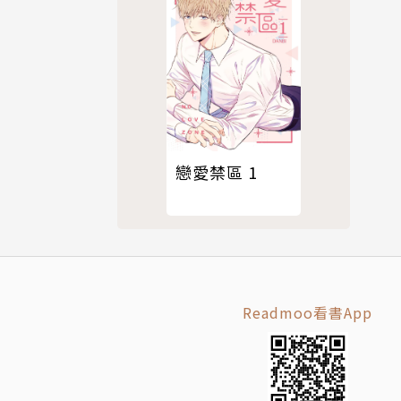
戀愛禁區 1
Readmoo看書App