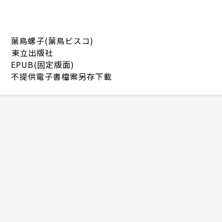
葉鳥螺子(葉鳥ビスコ)
東立出版社
EPUB(固定版面)
不提供電子書檔案另存下載