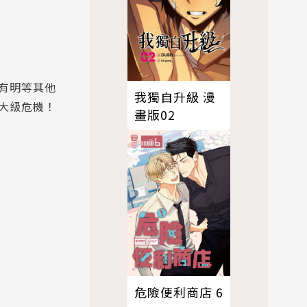
有明等其他
我獨自升級 漫
大級危機！
畫版02
危險便利商店 6