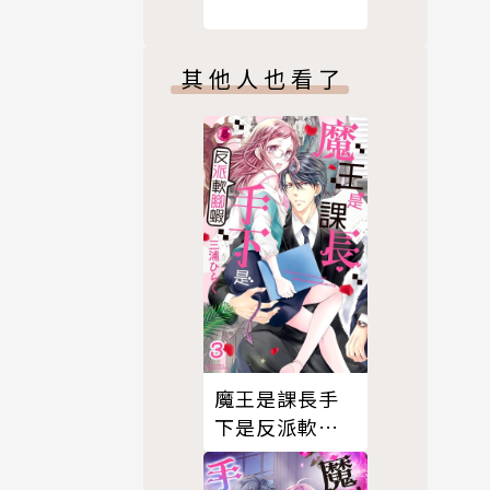
其他人也看了
魔王是課長手
下是反派軟腳
蝦。 3