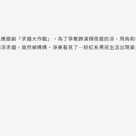
機應變劇「求婚大作戰」。為了爭奪飾演輝夜姬的涼，飛鳥和
向涼求婚，竟然被媽媽‧淨美看見了…粉紅系男孩生活出現最