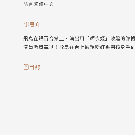
語言
繁體中文
簡介
飛鳥在銀百合祭上，演出用「輝夜姬」改編的臨
演員激烈競爭！飛鳥在台上展現粉紅系男孩身手
目錄