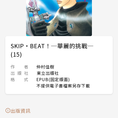
SKIP‧BEAT！─華麗的挑戰─
(15)
作 者
仲村佳樹
出 版 社
東立出版社
格 式
EPUB(固定版面)
不提供電子書檔案另存下載
出版資訊