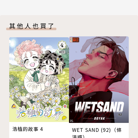
其他人也買了
浩植的故事 4
WET SAND (92)（條
漫版）