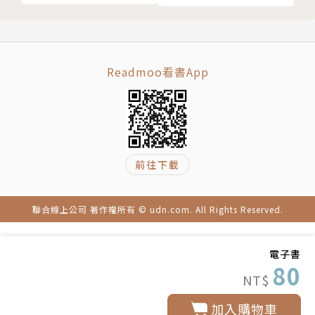
Readmoo看書App
前往下載
聯合線上公司 著作權所有 © udn.com. All Rights Reserved.
電子書
80
NT$
加入購物車