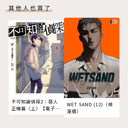
其他人也買了
不可知論偵探2：惡人
WET SAND (12)（條
正機篇〈上〉【電子特
漫版）
裝版】