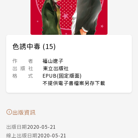
色誘中毒 (15)
作 者
福山遼子
出 版 社
東立出版社
格 式
EPUB(固定版面)
不提供電子書檔案另存下載
出版資訊
出版日期
2020-05-21
線上出版日期
2020-05-21