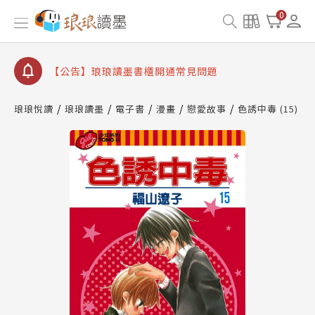
【公告】琅琅書店服務升級重要說明及資產合併結果
0
查詢
【公告】琅琅讀墨數位閱讀資產合併與書櫃開通申請
【公告】琅琅讀墨書櫃開通常見問題
【公告】琅琅讀墨 3 分鐘完成書櫃開通與資產合併申
請圖文教學
琅琅悅讀
琅琅讀墨
電子書
漫畫
戀愛故事
色誘中毒 (15)
【公告】琅琅書店服務升級重要說明及資產合併結果
查詢
【公告】琅琅讀墨數位閱讀資產合併與書櫃開通申請