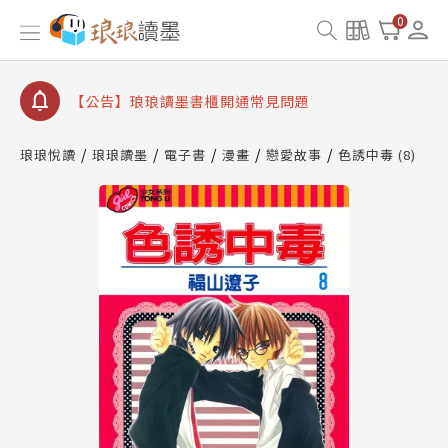
查詢
0
【公告】琅琅讀墨數位閱讀資產合併與書櫃開通申請
【公告】琅琅讀墨書櫃開通常見問題
【公告】琅琅讀墨 3 分鐘完成書櫃開通與資產合併申
請圖文教學
【公告】琅琅書店服務升級重要說明及資產合併結果
琅琅悅讀
琅琅讀墨
電子書
漫畫
戀愛故事
色誘中毒 (8)
查詢
【公告】琅琅讀墨數位閱讀資產合併與書櫃開通申請