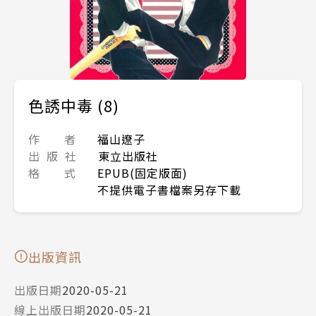
色誘中毒 (8)
作 者
福山遼子
出 版 社
東立出版社
格 式
EPUB(固定版面)
不提供電子書檔案另存下載
出版資訊
出版日期
2020-05-21
線上出版日期
2020-05-21