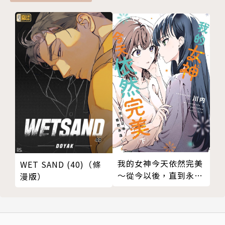
我的女神今天依然完美
WET SAND (40)（條
～從今以後，直到永遠
漫版）
～（下）(限制級)
（完）