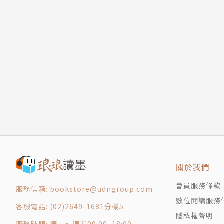
關於我們
會員服務條款
服務信箱: bookstore@udngroup.com
數位閱讀服務
客服電話: (02)2649-1681分機5
隱私權聲明
服務時間: 週一～週五09:00~18:00