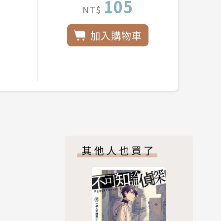
105
NT$
加入購物車
其他人也買了