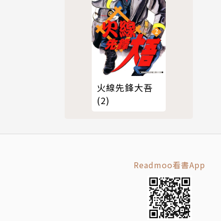
火線先鋒大吾
(2)
Readmoo看書App