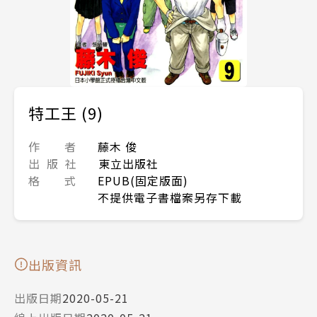
特工王 (9)
作 者
藤木 俊
出 版 社
東立出版社
格 式
EPUB(固定版面)
不提供電子書檔案另存下載
出版資訊
出版日期
2020-05-21