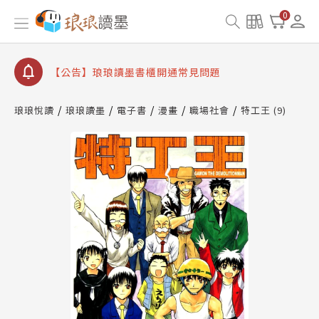
【公告】琅琅書店服務升級重要說明及資產合併結果
0
查詢
【公告】琅琅讀墨數位閱讀資產合併與書櫃開通申請
【公告】琅琅讀墨書櫃開通常見問題
【公告】琅琅讀墨 3 分鐘完成書櫃開通與資產合併申
請圖文教學
琅琅悅讀
琅琅讀墨
電子書
漫畫
職場社會
特工王 (9)
【公告】琅琅書店服務升級重要說明及資產合併結果
查詢
【公告】琅琅讀墨數位閱讀資產合併與書櫃開通申請