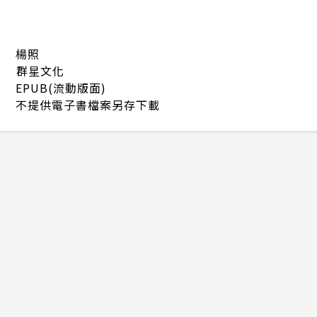
楊照
群星文化
EPUB(流動版面)
不提供電子書檔案另存下載