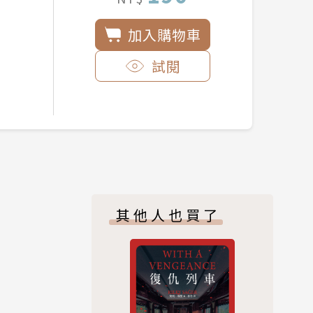
加入購物車
試閱
其他人也買了