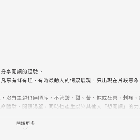
，分享閱讀的經驗。
需凡事有條有理，有時最動人的情感展現，只出現在片段意象
記，沒有主題也無順序，不管酸、甜、苦、辣或狂喜、刺痛、
生命體驗，閱讀渴望，同時也產生感染其他人「想閱讀」的力
閱讀更多