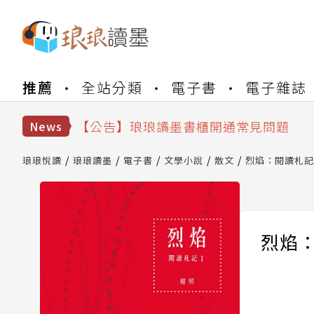
【公告】琅琅書店服務升級重要說明及
推薦
全站分類
電子書
電子雜誌
【公告】琅琅讀墨數位閱讀資產合併與
【公告】琅琅讀墨書櫃開通常見問題
【公告】琅琅讀墨 3 分鐘完成書櫃開通
News
【公告】琅琅書店服務升級重要說明及
【公告】琅琅讀墨數位閱讀資產合併與
琅琅悅讀
琅琅讀墨
電子書
文學小說
散文
烈焰：閱讀札記
烈焰：