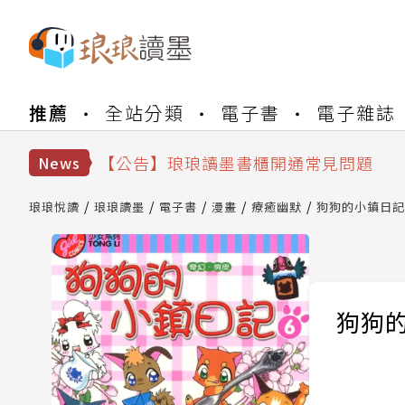
【公告】琅琅書店服務升級重要說明及
推薦
全站分類
電子書
電子雜誌
【公告】琅琅讀墨數位閱讀資產合併與
【公告】琅琅讀墨書櫃開通常見問題
【公告】琅琅讀墨 3 分鐘完成書櫃開通
News
【公告】琅琅書店服務升級重要說明及
【公告】琅琅讀墨數位閱讀資產合併與
琅琅悅讀
琅琅讀墨
電子書
漫畫
療癒幽默
狗狗的小鎮日記 
狗狗的