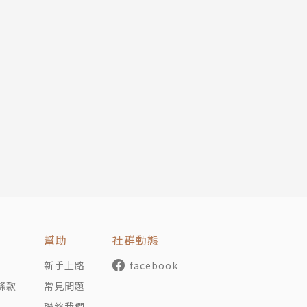
幫助
社群動態
新手上路
facebook
條款
常見問題
聯絡我們