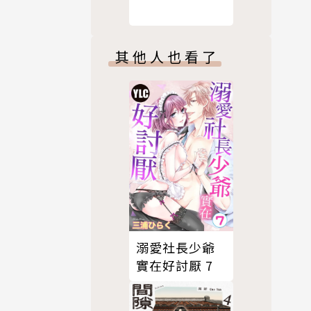
其他人也看了
溺愛社長少爺
實在好討厭 7