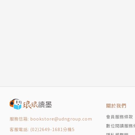
關於我們
會員服務條款
服務信箱: bookstore@udngroup.com
數位閱讀服務
客服電話: (02)2649-1681分機5
隱私權聲明