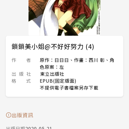
鎖鎖美小姐@不好好努力 (4)
作 者
原作：日日日、作畫：西川 彰、角
色原案：左
出 版 社
東立出版社
格 式
EPUB(固定版面)
不提供電子書檔案另存下載
出版資訊
出版日期
2020-05-21