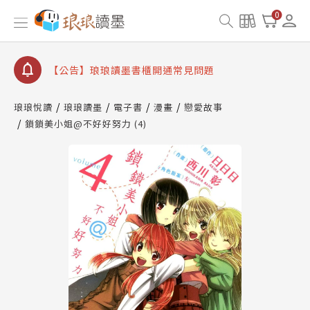
0
【公告】琅琅讀墨數位閱讀資產合併與書櫃開通申請
【公告】琅琅讀墨書櫃開通常見問題
【公告】琅琅讀墨 3 分鐘完成書櫃開通與資產合併申
請圖文教學
【公告】琅琅書店服務升級重要說明及資產合併結果
查詢
琅琅悅讀
琅琅讀墨
電子書
漫畫
戀愛故事
鎖鎖美小姐@不好好努力 (4)
【公告】琅琅讀墨數位閱讀資產合併與書櫃開通申請