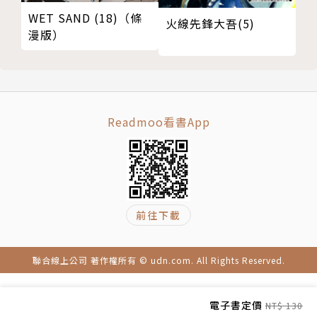
WET SAND (18)（條
火線先鋒大吾(5)
漫版）
Readmoo看書App
前往下載
聯合線上公司 著作權所有 © udn.com. All Rights Reserved.
電子書定價
NT$ 130