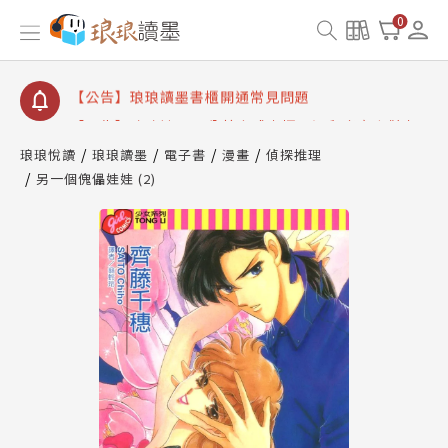
【公告】琅琅讀墨數位閱讀資產合併與書櫃開通申請
0
【公告】琅琅讀墨書櫃開通常見問題
【公告】琅琅讀墨 3 分鐘完成書櫃開通與資產合併申
請圖文教學
【公告】琅琅書店服務升級重要說明及資產合併結果
查詢
琅琅悅讀
琅琅讀墨
電子書
漫畫
偵探推理
另一個傀儡娃娃 (2)
【公告】琅琅讀墨數位閱讀資產合併與書櫃開通申請