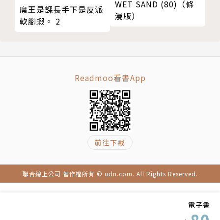
WET SAND (80)（條
魔王是課長手下是反派
漫版）
軟腳蝦。 2
Readmoo看書App
前往下載
聯合線上公司 著作權所有 © udn.com. All Rights Reserved.
電子書