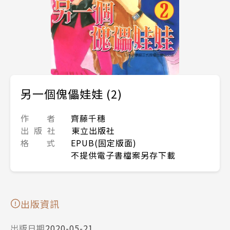
另一個傀儡娃娃 (2)
作 者
齊藤千穗
出 版 社
東立出版社
格 式
EPUB(固定版面)
不提供電子書檔案另存下載
出版資訊
出版日期
2020-05-21