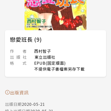
戀愛班長 (9)
作 者
西村智子
出 版 社
東立出版社
格 式
EPUB(固定版面)
不提供電子書檔案另存下載
出版資訊
出版日期
2020-05-21
線上出版日期
2020-05-21