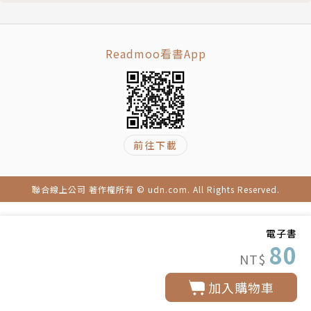
Readmoo看書App
前往下載
聯合線上公司 著作權所有 © udn.com. All Rights Reserved.
電子書
80
NT$
加入購物車