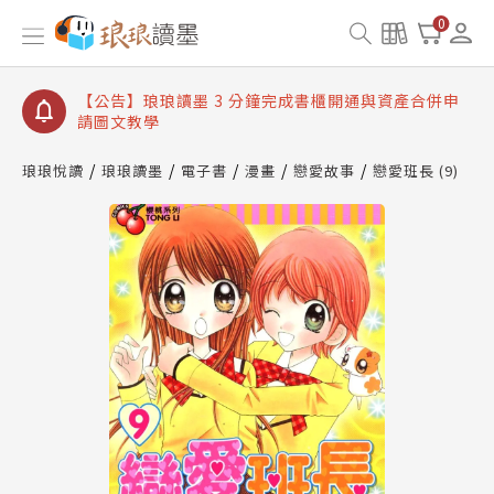
【公告】琅琅讀墨數位閱讀資產合併與書櫃開通申請
0
【公告】琅琅讀墨書櫃開通常見問題
【公告】琅琅讀墨 3 分鐘完成書櫃開通與資產合併申
請圖文教學
【公告】琅琅書店服務升級重要說明及資產合併結果
查詢
琅琅悅讀
琅琅讀墨
電子書
漫畫
戀愛故事
戀愛班長 (9)
【公告】琅琅讀墨數位閱讀資產合併與書櫃開通申請