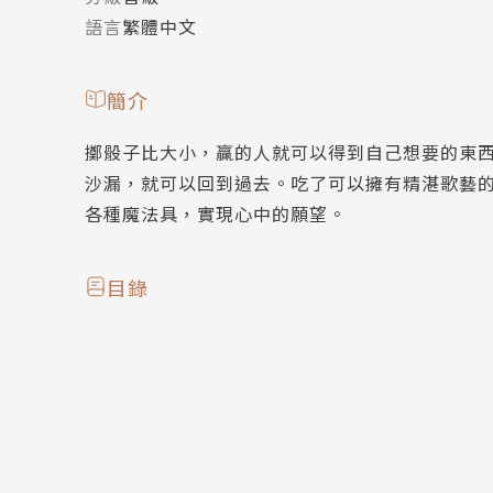
語言
繁體中文
簡介
擲骰子比大小，贏的人就可以得到自己想要的東
沙漏，就可以回到過去。吃了可以擁有精湛歌藝
各種魔法具，實現心中的願望。
目錄