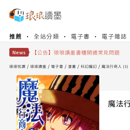
【公告】琅琅書店服務升級重要說明及
推薦
全站分類
電子書
電子雜誌
【公告】琅琅讀墨數位閱讀資產合併與
【公告】琅琅讀墨書櫃開通常見問題
【公告】琅琅讀墨 3 分鐘完成書櫃開通
News
【公告】琅琅書店服務升級重要說明及
【公告】琅琅讀墨數位閱讀資產合併與
琅琅悅讀
琅琅讀墨
電子書
漫畫
科幻魔幻
魔法行商人 (3)
魔法行