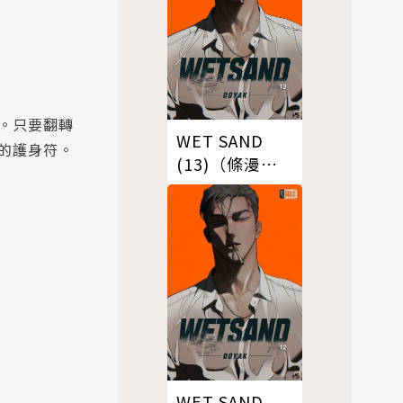
。只要翻轉
WET SAND
的護身符。
(13)（條漫
版）
WET SAND