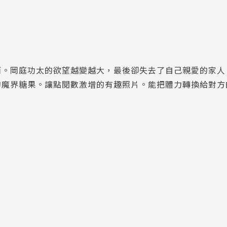
西。岡庭功太的欲望越變越大，最後卻失去了自己親愛的家人
的魔界糖果。讓點閱數激增的有趣照片。能把體力轉換給對方