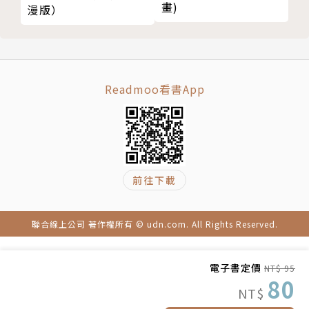
畫)
漫版）
Readmoo看書App
前往下載
聯合線上公司 著作權所有 © udn.com. All Rights Reserved.
電子書定價
NT$ 95
80
NT$