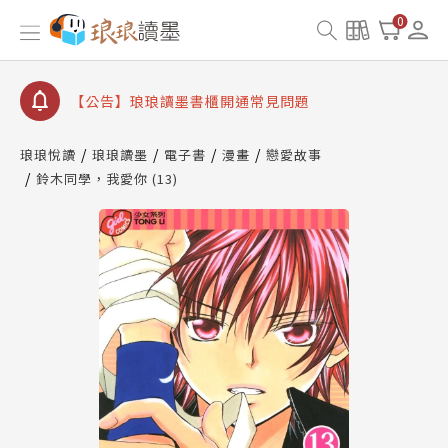
【公告】琅琅書店服務升級重要說明及資產合併結果
0
查詢
【公告】琅琅讀墨數位閱讀資產合併與書櫃開通申請
【公告】琅琅讀墨書櫃開通常見問題
【公告】琅琅讀墨 3 分鐘完成書櫃開通與資產合併申
請圖文教學
琅琅悅讀
琅琅讀墨
電子書
漫畫
戀愛故事
【公告】琅琅書店服務升級重要說明及資產合併結果
鈴木同學，我愛你 (13)
查詢
【公告】琅琅讀墨數位閱讀資產合併與書櫃開通申請