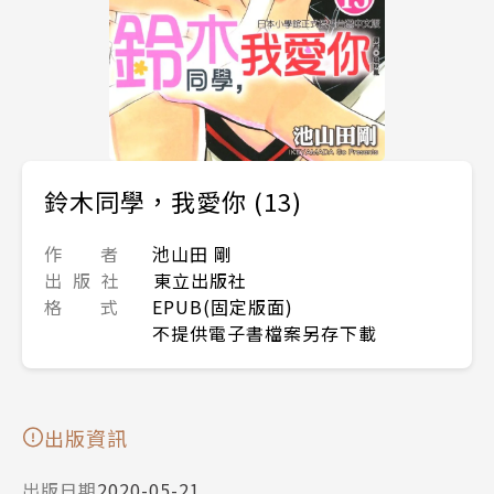
鈴木同學，我愛你 (13)
作 者
池山田 剛
出 版 社
東立出版社
格 式
EPUB(固定版面)
不提供電子書檔案另存下載
出版資訊
出版日期
2020-05-21