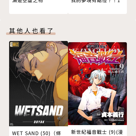
我的夢境有點怪？！1
滿是空虛之物
其他人也看了
新世紀福音戰士 (9)(漫
WET SAND (50)（條