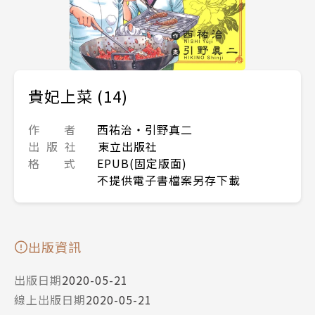
貴妃上菜 (14)
作 者
西祐治‧引野真二
出 版 社
東立出版社
格 式
EPUB(固定版面)
不提供電子書檔案另存下載
出版資訊
出版日期
2020-05-21
線上出版日期
2020-05-21