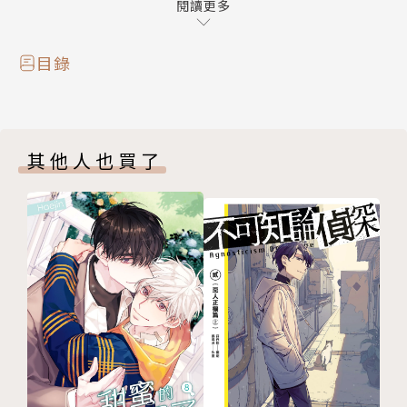
事……！
閱讀更多
目錄
其他人也買了