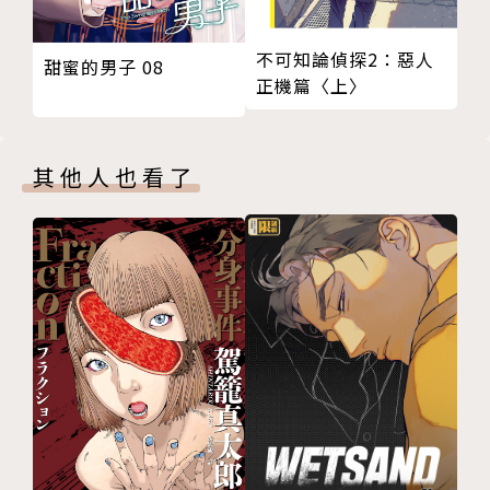
不可知論偵探2：惡人
甜蜜的男子 08
正機篇〈上〉
其他人也看了