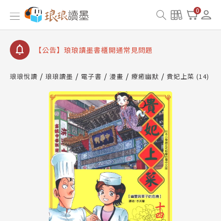
0
【公告】琅琅讀墨數位閱讀資產合併與書櫃開通申請
【公告】琅琅讀墨書櫃開通常見問題
【公告】琅琅讀墨 3 分鐘完成書櫃開通與資產合併申
請圖文教學
【公告】琅琅書店服務升級重要說明及資產合併結果
查詢
琅琅悅讀
琅琅讀墨
電子書
漫畫
療癒幽默
貴妃上菜 (14)
【公告】琅琅讀墨數位閱讀資產合併與書櫃開通申請