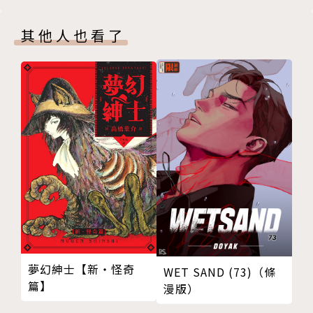
其他人也看了
夢幻紳士【新‧怪奇
WET SAND (73)（條
篇】
漫版）