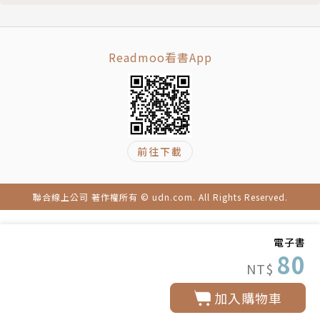
Readmoo看書App
前往下載
聯合線上公司 著作權所有 © udn.com. All Rights Reserved.
電子書
80
NT$
加入購物車