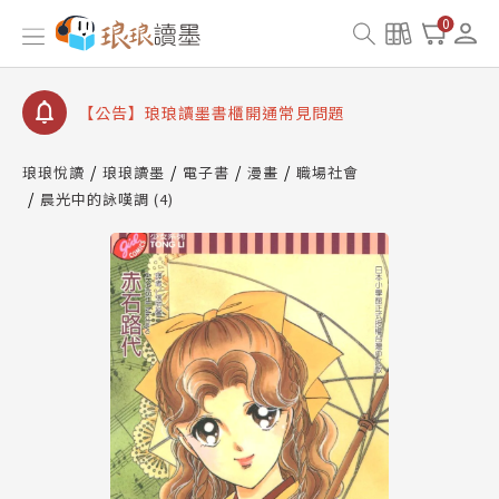
【公告】琅琅書店服務升級重要說明及資產合併結果
0
查詢
【公告】琅琅讀墨數位閱讀資產合併與書櫃開通申請
【公告】琅琅讀墨書櫃開通常見問題
【公告】琅琅讀墨 3 分鐘完成書櫃開通與資產合併申
請圖文教學
琅琅悅讀
琅琅讀墨
電子書
漫畫
職場社會
【公告】琅琅書店服務升級重要說明及資產合併結果
晨光中的詠嘆調 (4)
查詢
【公告】琅琅讀墨數位閱讀資產合併與書櫃開通申請