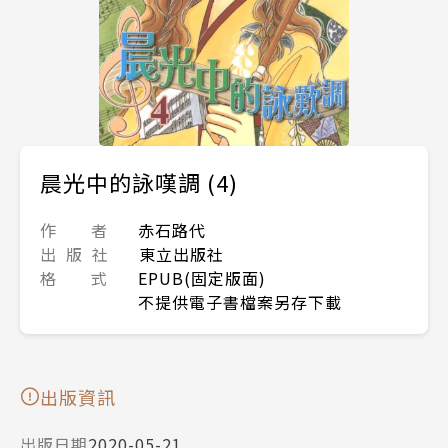
晨光中的詠嘆調 (4)
作 者
赤石路代
出 版 社
東立出版社
格 式
EPUB(固定版面)
不提供電子書檔案另存下載
出版資訊
出版日期
2020-05-21