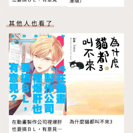
漫版）
05 (完)
其他人也看了
為什麼貓都叫不來3
在動畫製作公司裡爆肝
也要搞ＢＬ，有意見？