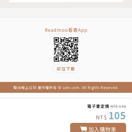
04
Readmoo看書App
前往下載
聯合線上公司 著作權所有 © udn.com. All Rights Reserved.
電子書定價
NT$ 130
105
NT$
加入購物車