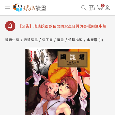
【公告】琅琅書店服務升級重要說明及資產合併結果
0
查詢
【公告】因 Readmoo 讀墨系統維護中，本站同步暫
停部分閱讀服務
【公告】琅琅讀墨數位閱讀資產合併與書櫃開通申請
【公告】琅琅讀墨書櫃開通常見問題
琅琅悅讀
琅琅讀墨
電子書
漫畫
偵探推理
幽麗塔 (3)
【公告】琅琅讀墨 3 分鐘完成書櫃開通與資產合併申
請圖文教學
【公告】琅琅書店服務升級重要說明及資產合併結果
查詢
【公告】因 Readmoo 讀墨系統維護中，本站同步暫
停部分閱讀服務