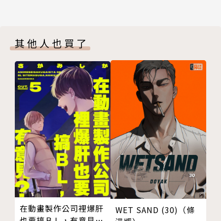
其他人也買了
在動畫製作公司裡爆肝
WET SAND (30)（條
也要搞ＢＬ，有意見？