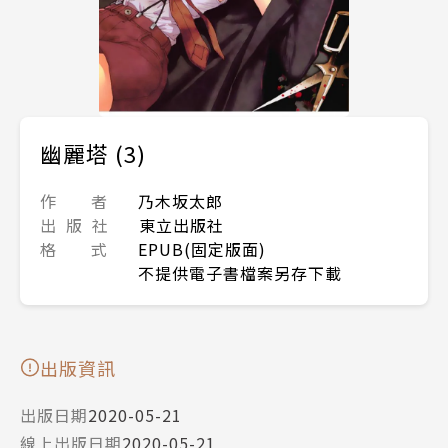
幽麗塔 (3)
作 者
乃木坂太郎
出 版 社
東立出版社
格 式
EPUB(固定版面)
不提供電子書檔案另存下載
出版資訊
出版日期
2020-05-21
線上出版日期
2020-05-21