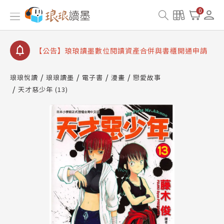
【公告】琅琅書店服務升級重要說明及資產合併結果
0
查詢
【公告】因 Readmoo 讀墨系統維護中，本站同步暫
停部分閱讀服務
【公告】琅琅讀墨數位閱讀資產合併與書櫃開通申請
【公告】琅琅讀墨書櫃開通常見問題
琅琅悅讀
琅琅讀墨
電子書
漫畫
戀愛故事
【公告】琅琅讀墨 3 分鐘完成書櫃開通與資產合併申
天才惡少年 (13)
請圖文教學
【公告】琅琅書店服務升級重要說明及資產合併結果
查詢
【公告】因 Readmoo 讀墨系統維護中，本站同步暫
停部分閱讀服務