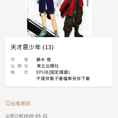
天才惡少年 (13)
作 者
藤木 俊
出 版 社
東立出版社
格 式
EPUB(固定版面)
不提供電子書檔案另存下載
出版資訊
出版日期
2020-05-21