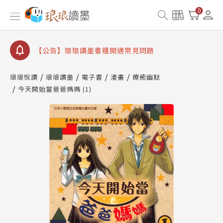
【公告】琅琅書店服務升級重要說明及資產合併結果
0
查詢
【公告】琅琅讀墨數位閱讀資產合併與書櫃開通申請
【公告】琅琅讀墨書櫃開通常見問題
【公告】琅琅讀墨 3 分鐘完成書櫃開通與資產合併申
請圖文教學
琅琅悅讀
琅琅讀墨
電子書
漫畫
療癒幽默
【公告】琅琅書店服務升級重要說明及資產合併結果
今天開始當爸爸媽媽 (1)
查詢
【公告】琅琅讀墨數位閱讀資產合併與書櫃開通申請