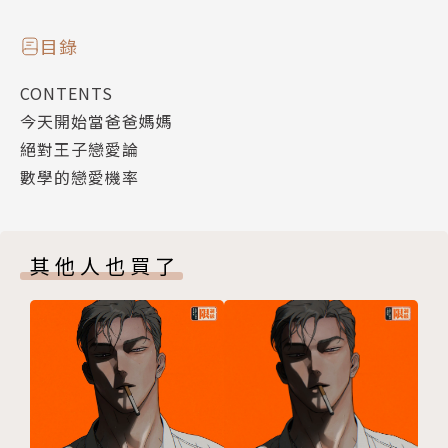
目錄
CONTENTS
今天開始當爸爸媽媽
絕對王子戀愛論
數學的戀愛機率
其他人也買了