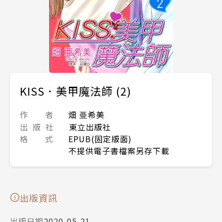
KISS．美甲魔法師 (2)
作 者
畑 亜希美
出 版 社
東立出版社
格 式
EPUB(固定版面)
不提供電子書檔案另存下載
出版資訊
出版日期
2020-05-21