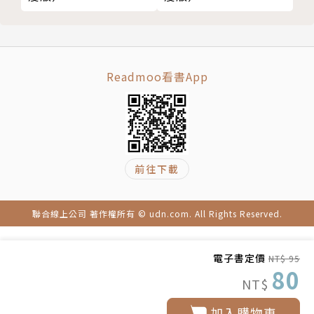
Readmoo看書App
前往下載
聯合線上公司 著作權所有 © udn.com. All Rights Reserved.
電子書定價
NT$ 95
80
NT$
加入購物車